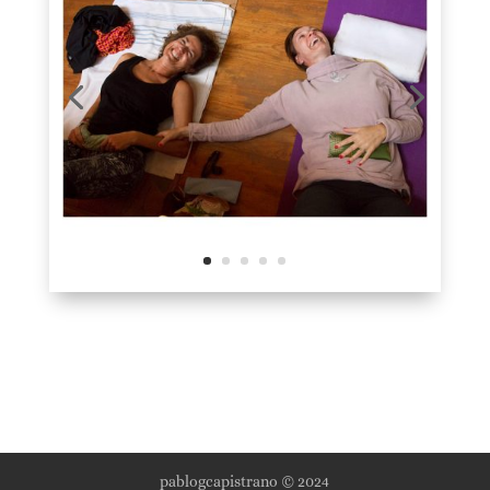
pablogcapistrano © 2024