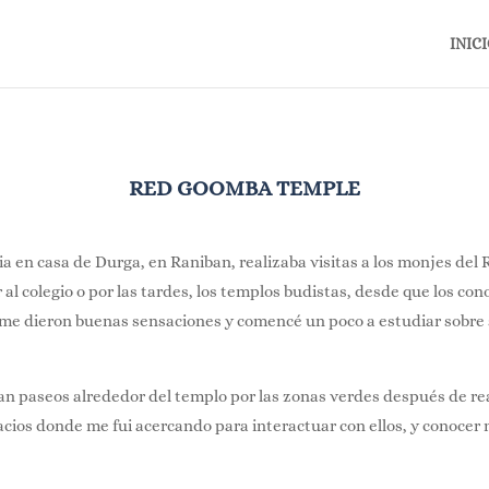
INIC
RED GOOMBA TEMPLE
a en casa de Durga, en Raniban, realizaba visitas a los monjes de
 al colegio o por las tardes, los templos budistas, desde que los co
me dieron buenas sensaciones y comencé un poco a estudiar sobre s
n paseos alrededor del templo por las zonas verdes después de rea
cios donde me fui acercando para interactuar con ellos, y conocer 