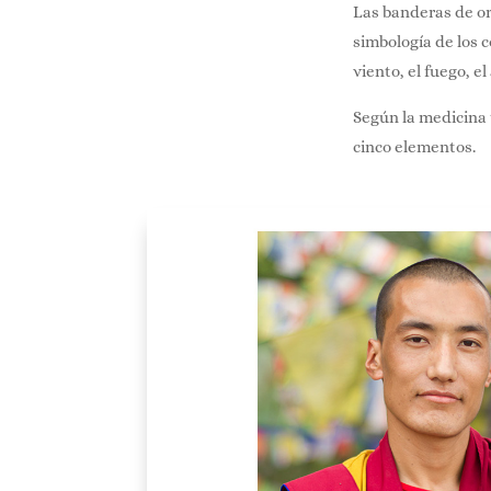
Las banderas de ora
simbología de los co
viento, el fuego, el 
Según la medicina t
cinco elementos.