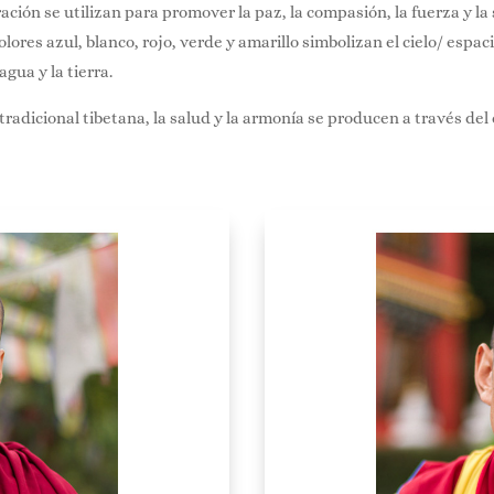
ción se utilizan para promover la paz, la compasión, la fuerza y ​​la
lores azul, blanco, rojo, verde y amarillo simbolizan el cielo/ espacio
agua y la tierra.
radicional tibetana, la salud y la armonía se producen a través del e