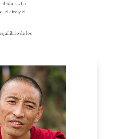
 sabiduría. La
, el aire y el
quilibrio de los