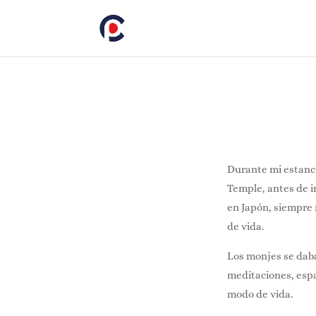
Durante mi estanci
Temple, antes de ir
en Japón, siempre 
de vida.
Los monjes se daba
meditaciones, espa
modo de vida.