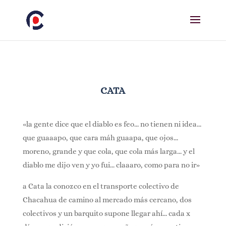
CATA
«la gente dice que el diablo es feo… no tienen ni idea…
que guaaapo, que cara máh guaapa, que ojos…
moreno, grande y que cola, que cola más larga… y el
diablo me dijo ven y yo fui… claaaro, como para no ir»
a Cata la conozco en el transporte colectivo de
Chacahua de camino al mercado más cercano, dos
colectivos y un barquito supone llegar ahí… cada x